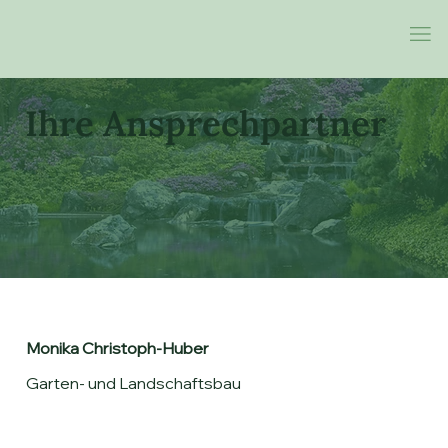
Ihre Ansprechpartner
Monika Christoph-Huber
Garten- und Landschaftsbau