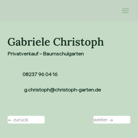
Gabriele Christoph
Privatverkauf – Baumschulgarten
08237 96 04 16
g.christoph@christoph-garten.de
← zurück
weiter →