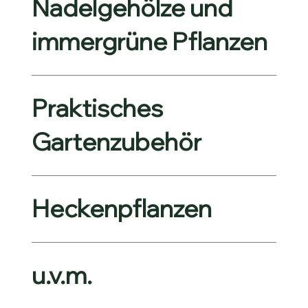
Nadelgehölze und
immergrüne Pflanzen
Praktisches
Gartenzubehör
Heckenpflanzen
u.v.m.