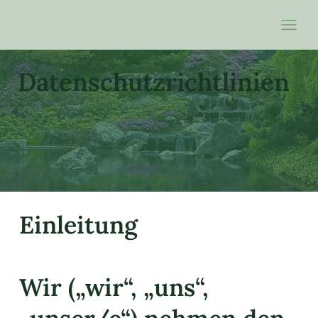
Datenschutzrichtlinien
Einleitung
Wir („wir“, „uns“,