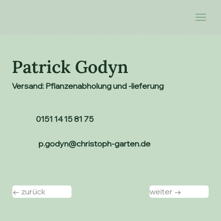
Patrick Godyn
Versand: Pflanzenabholung und -lieferung
0151 14 15 81 75
p.godyn@christoph-garten.de
← zurück
weiter →