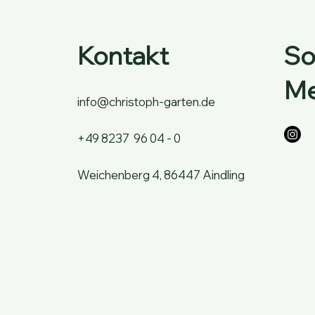
Kontakt
So
Me
info@christoph-garten.de
+49 8237 96 04 - 0
Weichenberg 4, 86447 Aindling