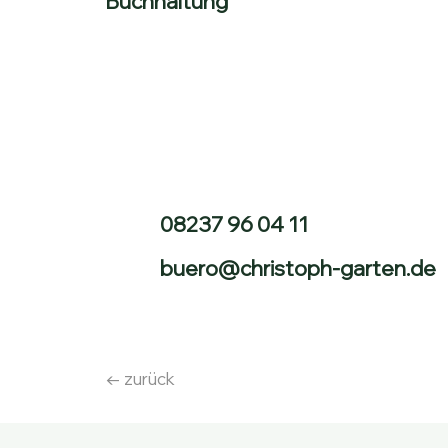
Buchhaltung
08237 96 04
11
buero@christoph-garten.de
← zurück