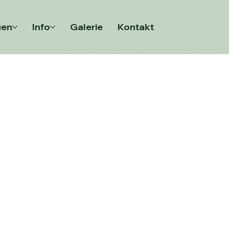
gen
Info
Galerie
Kontakt