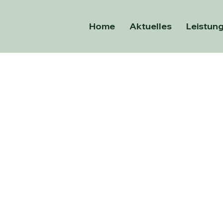
Home
Aktuelles
Leistun