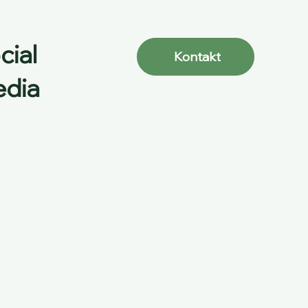
cial
Kontakt
dia