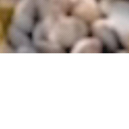
Über uns
Mehr als nur
Gartenbau – eine
Familientradition